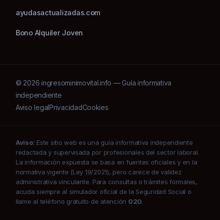
ayudasactualizadas.com
Bono Alquiler Joven
© 2026 ingresominimovital.info — Guía informativa
independiente
Aviso legal
Privacidad
Cookies
Aviso:
Este sitio web es una guía informativa independiente
redactada y supervisada por profesionales del sector laboral.
La información expuesta se basa en fuentes oficiales y en la
normativa vigente (Ley 19/2021), pero carece de validez
administrativa vinculante. Para consultas o trámites formales,
acuda siempre al simulador oficial de la Seguridad Social o
llame al teléfono gratuito de atención
020
.