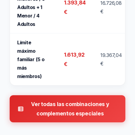
1.393,84
16.726,08
Adultos + 1
€
€
Menor / 4
Adultos
Límite
máximo
1.613,92
19.367,04
familiar (5 o
€
€
más
miembros)
Ver todas las combinaciones y
complementos especiales