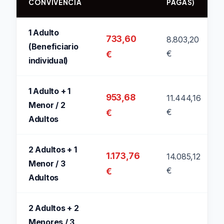
CONVIVENCIA
PAGAS)
1 Adulto
733,60
8.803,20
(Beneficiario
€
€
individual)
1 Adulto + 1
953,68
11.444,16
Menor / 2
€
€
Adultos
2 Adultos + 1
1.173,76
14.085,12
Menor / 3
€
€
Adultos
2 Adultos + 2
Menores / 3