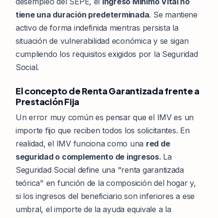
desempleo del SEPE, el
Ingreso Mínimo Vital no
tiene una duración predeterminada
. Se mantiene
activo de forma indefinida mientras persista la
situación de vulnerabilidad económica y se sigan
cumpliendo los requisitos exigidos por la Seguridad
Social.
El concepto de Renta Garantizada frente a
Prestación Fija
Un error muy común es pensar que el IMV es un
importe fijo que reciben todos los solicitantes. En
realidad, el IMV funciona como una
red de
seguridad o complemento de ingresos
. La
Seguridad Social define una "renta garantizada
teórica" en función de la composición del hogar y,
si los ingresos del beneficiario son inferiores a ese
umbral, el importe de la ayuda equivale a la