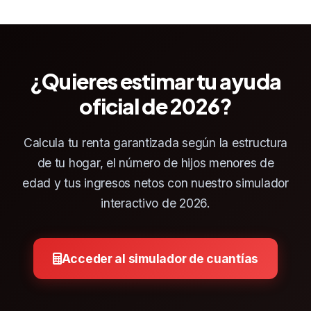
para incentivar la inserción laboral.
¿Quieres estimar tu ayuda
oficial de 2026?
Calcula tu renta garantizada según la estructura
de tu hogar, el número de hijos menores de
edad y tus ingresos netos con nuestro simulador
interactivo de 2026.
Acceder al simulador de cuantías