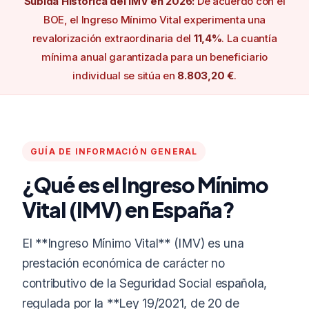
Subida Histórica del IMV en 2026:
De acuerdo con el
BOE, el Ingreso Mínimo Vital experimenta una
revalorización extraordinaria del
11,4%
. La cuantía
mínima anual garantizada para un beneficiario
individual se sitúa en
8.803,20 €
.
GUÍA DE INFORMACIÓN GENERAL
¿Qué es el Ingreso Mínimo
Vital (IMV) en España?
El **Ingreso Mínimo Vital** (IMV) es una
prestación económica de carácter no
contributivo de la Seguridad Social española,
regulada por la **Ley 19/2021, de 20 de