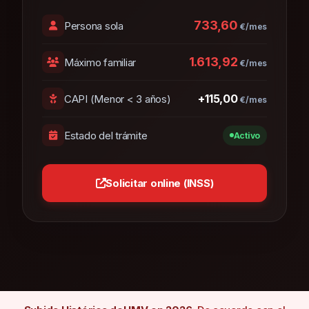
733,60
Persona sola
€/mes
1.613,92
Máximo familiar
€/mes
+115,00
CAPI (Menor < 3 años)
€/mes
Estado del trámite
Activo
Solicitar online (INSS)